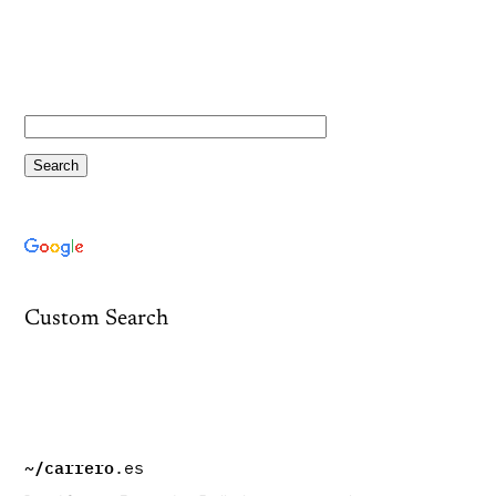
Custom Search
~/
carrero
.es