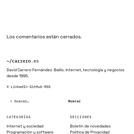
Los comentarios están cerrados.
~/
carrero
.es
David Carrero Fernández-Baillo. Internet, tecnología y negocios
desde 1995.
X
·
LinkedIn
·
GitHub
·
RSS
Buscar:
Buscar
CATEGORÍAS
SECCIONES
Internet y sociedad
Boletín de novedades
Programación y software
Política de Privacidad