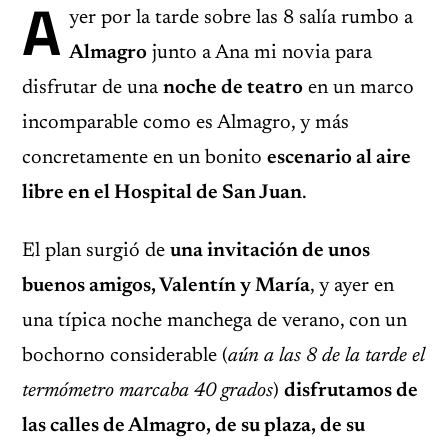
A
yer por la tarde sobre las 8 salía rumbo a
Almagro
junto a Ana mi novia para
disfrutar de una
noche de teatro
en un marco
incomparable como es Almagro, y más
concretamente en un bonito
escenario al aire
libre en el Hospital de San Juan
.
El plan surgió de
una invitación de unos
buenos amigos, Valentín y María
, y ayer en
una típica noche manchega de verano, con un
bochorno considerable (
aún a las 8 de la tarde el
termómetro marcaba
40 grados
)
disfrutamos de
las calles de Almagro, de su plaza, de su