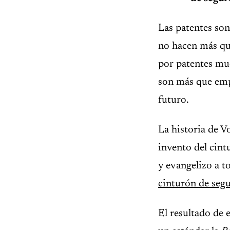
Las patentes son
no hacen más que
por patentes mu
son más que empr
futuro.
La historia de 
invento del cint
y evangelizo a t
cinturón de segu
El resultado de e