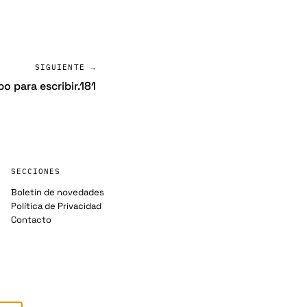
SIGUIENTE →
po para escribir.181
SECCIONES
Boletín de novedades
Política de Privacidad
Contacto