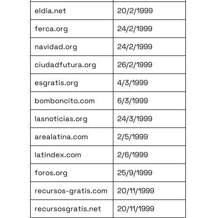
eldia.net
20/2/1999
ferca.org
24/2/1999
navidad.org
24/2/1999
ciudadfutura.org
26/2/1999
esgratis.org
4/3/1999
bomboncito.com
6/3/1999
lasnoticias.org
24/3/1999
arealatina.com
2/5/1999
latindex.com
2/6/1999
foros.org
25/9/1999
recursos-gratis.com
20/11/1999
recursosgratis.net
20/11/1999