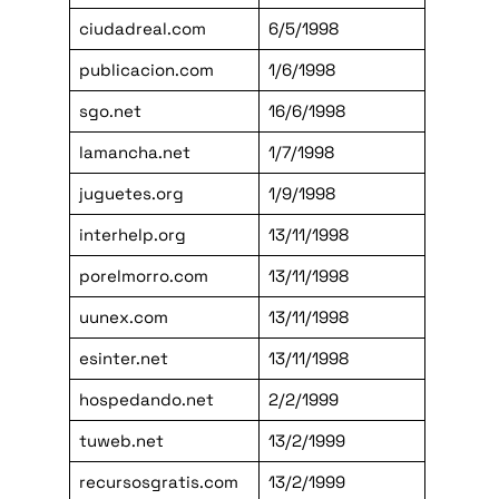
ciudadreal.com
6/5/1998
publicacion.com
1/6/1998
sgo.net
16/6/1998
lamancha.net
1/7/1998
juguetes.org
1/9/1998
interhelp.org
13/11/1998
porelmorro.com
13/11/1998
uunex.com
13/11/1998
esinter.net
13/11/1998
hospedando.net
2/2/1999
tuweb.net
13/2/1999
recursosgratis.com
13/2/1999