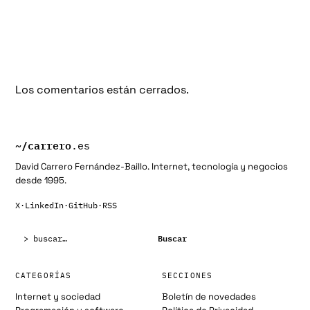
Los comentarios están cerrados.
~/
carrero
.es
David Carrero Fernández-Baillo. Internet, tecnología y negocios
desde 1995.
X
·
LinkedIn
·
GitHub
·
RSS
Buscar:
Buscar
CATEGORÍAS
SECCIONES
Internet y sociedad
Boletín de novedades