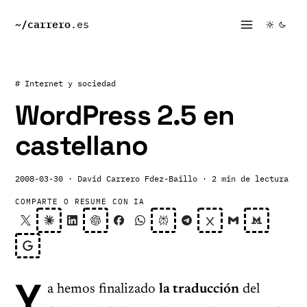
~/
carrero
.es
# Internet y sociedad
WordPress 2.5 en
castellano
2008-03-30
· David Carrero Fdez-Baillo
· 2 min de lectura
COMPARTE O RESUME CON IA
Y
a hemos finalizado
la traducción
del