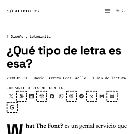
~/
carrero
.es
# Diseño y fotografía
¿Qué tipo de letra es
esa?
2008-05-31
· David Carrero Fdez-Baillo
· 1 min de lectura
COMPARTE O RESUME CON IA
W
hat The Font?
es un genial servicio que