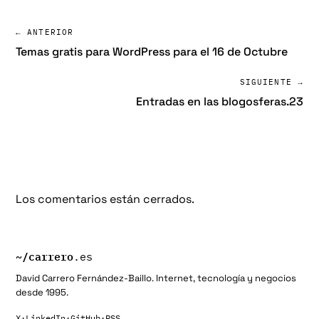
← ANTERIOR
Temas gratis para WordPress para el 16 de Octubre
SIGUIENTE →
Entradas en las blogosferas.23
Los comentarios están cerrados.
~/
carrero
.es
David Carrero Fernández-Baillo. Internet, tecnología y negocios
desde 1995.
X
·
LinkedIn
·
GitHub
·
RSS