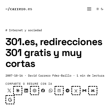
~/
carrero
.es
# Internet y sociedad
301.es, redirecciones
301 gratis y muy
cortas
2007-10-16
· David Carrero Fdez-Baillo
· 1 min de lectura
COMPARTE O RESUME CON IA