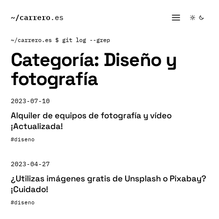
~/
carrero
.es
~/carrero.es
$ git log --grep
Categoría:
Diseño y
fotografía
2023-07-10
Alquiler de equipos de fotografía y vídeo
¡Actualizada!
#diseno
2023-04-27
¿Utilizas imágenes gratis de Unsplash o Pixabay?
¡Cuidado!
#diseno