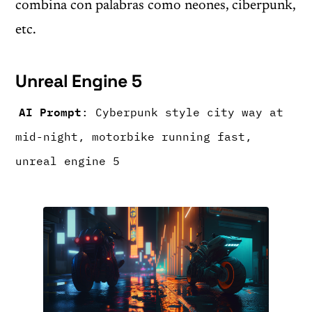
combina con palabras como neones, ciberpunk,
etc.
Unreal Engine 5
AI Prompt
: Cyberpunk style city way at
mid-night, motorbike running fast,
unreal engine 5