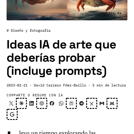
carrero.es
# Diseño y fotografía
Ideas IA de arte que
deberías probar
(incluye prompts)
2023-02-21
· David Carrero Fdez-Baillo
· 5 min de lectura
COMPARTE O RESUME CON IA
levo un tiempo explorando las