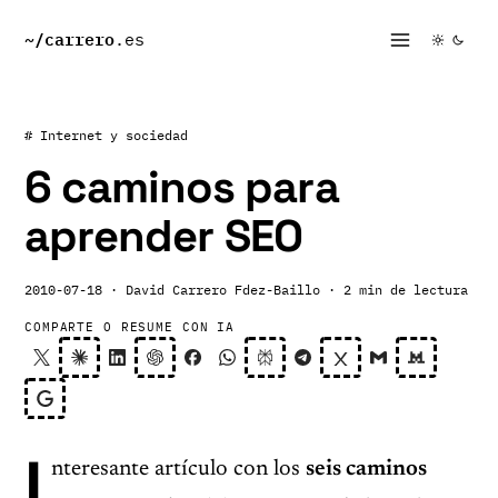
~/
carrero
.es
# Internet y sociedad
6 caminos para
aprender SEO
2010-07-18
· David Carrero Fdez-Baillo
· 2 min de lectura
COMPARTE O RESUME CON IA
I
nteresante artículo con los
seis caminos