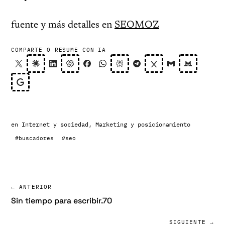
fuente y más detalles en
SEOMOZ
COMPARTE O RESUME CON IA
en
Internet y sociedad
,
Marketing y posicionamiento
#buscadores
#seo
← ANTERIOR
Sin tiempo para escribir.70
SIGUIENTE →