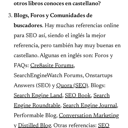
otros libros conoces en castellano?
Blogs, Foros y Comunidades de
buscadores
. Hay muchas referencias online
para SEO así, siendo el inglés la mejor
referencia, pero también hay muy buenas en
castellano. Algunas en inglés son: Foros y
FAQs:
Cre8asite Forums
,
SearchEngineWatch Forums, Onstartups
Answers (SEO) y
Quora (SEO)
. Blogs:
Search Engine Land
,
SEO Book
,
Search
Engine Roundtable
,
Search Engine Journal
,
Performable Blog,
Conversation Marketing
y
Distilled Blog
. Otras referencias:
SEO