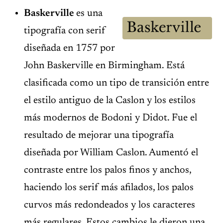
Baskerville
es una
tipografía con serif
diseñada en 1757 por
John Baskerville en Birmingham. Está
clasificada como un tipo de transición entre
el estilo antiguo de la Caslon y los estilos
más modernos de Bodoni y Didot. Fue el
resultado de mejorar una tipografía
diseñada por William Caslon. Aumentó el
contraste entre los palos finos y anchos,
haciendo los serif más afilados, los palos
curvos más redondeados y los caracteres
más regulares. Estos cambios le dieron una