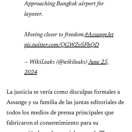
Approaching Bangkok airport for
layover.
Moving closer to freedom.
#AssangeJet
pic.twitter.com/QGWZvSFhQD
— WikiLeaks (@wikileaks)
June 25,
2024
La justicia se vería como disculpas formales a
Assange y su familia de las juntas editoriales de
todos los medios de prensa principales que
fabricaron el consentimiento para su