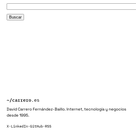
~/
carrero
.es
David Carrero Fernández-Baillo. Internet, tecnología y negocios
desde 1995.
X
·
LinkedIn
·
GitHub
·
RSS