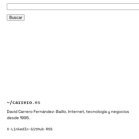
~/
carrero
.es
David Carrero Fernández-Baillo. Internet, tecnología y negocios
desde 1995.
X
·
LinkedIn
·
GitHub
·
RSS