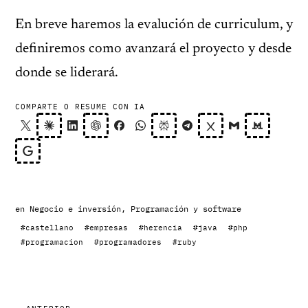
En breve haremos la evalución de curriculum, y
definiremos como avanzará el proyecto y desde
donde se liderará.
COMPARTE O RESUME CON IA
en
Negocio e inversión
,
Programación y software
#castellano
#empresas
#herencia
#java
#php
#programacion
#programadores
#ruby