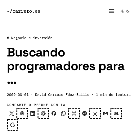
~/
carrero
.es
# Negocio e inversión
Buscando
programadores para
…
2009-03-01
· David Carrero Fdez-Baillo
· 1 min de lectura
COMPARTE O RESUME CON IA