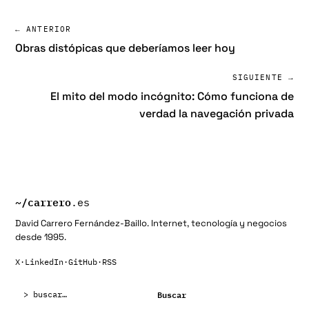
← ANTERIOR
Obras distópicas que deberíamos leer hoy
SIGUIENTE →
El mito del modo incógnito: Cómo funciona de
verdad la navegación privada
~/
carrero
.es
David Carrero Fernández-Baillo. Internet, tecnología y negocios
desde 1995.
X
·
LinkedIn
·
GitHub
·
RSS
Buscar:
Buscar