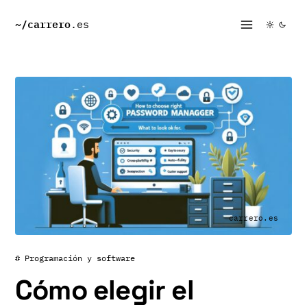
~/
carrero
.es
carrero.es
# Programación y software
Cómo elegir el