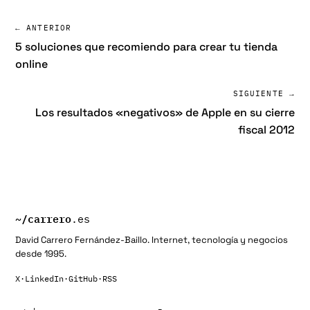
← ANTERIOR
5 soluciones que recomiendo para crear tu tienda
online
SIGUIENTE →
Los resultados «negativos» de Apple en su cierre
fiscal 2012
~/
carrero
.es
David Carrero Fernández-Baillo. Internet, tecnología y negocios
desde 1995.
X
·
LinkedIn
·
GitHub
·
RSS
Buscar: