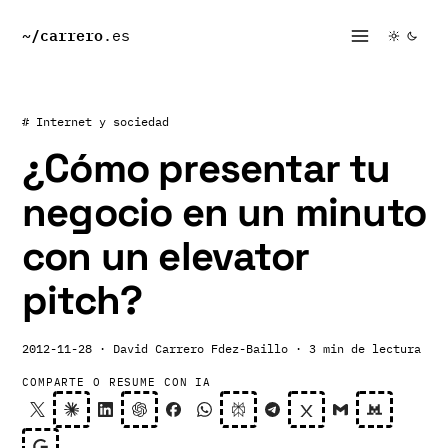
~/
carrero
.es
# Internet y sociedad
¿Cómo presentar tu
negocio en un minuto
con un elevator
pitch?
2012-11-28
· David Carrero Fdez-Baillo
· 3 min de lectura
COMPARTE O RESUME CON IA