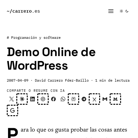
~/
carrero
.es
# Programación y software
Demo Online de
WordPress
2007-04-09
· David Carrero Fdez-Baillo
· 1 min de lectura
COMPARTE O RESUME CON IA
P
ara lo que os gusta probar las cosas antes