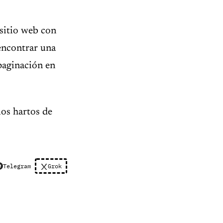
 sitio web con
encontrar una
 paginación en
os hartos de
Telegram
Grok