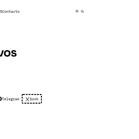
S
Contacto
vos
Telegram
Grok