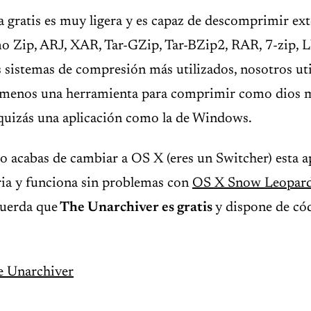
 gratis es muy ligera y es capaz de descomprimir ex
 Zip, ARJ, XAR, Tar-GZip, Tar-BZip2, RAR, 7-zip, Lh
s sistemas de compresión más utilizados, nosotros u
 menos una herramienta para comprimir como dios m
 quizás una aplicación como la de Windows.
 o acabas de cambiar a OS X (eres un Switcher) esta a
ria y funciona sin problemas con
OS X Snow Leopar
cuerda que
The Unarchiver es gratis
y dispone de có
e Unarchiver