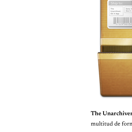
The Unarchive
multitud de for