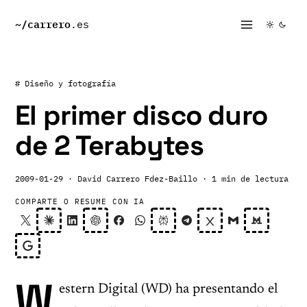
~/
carrero
.es
# Diseño y fotografía
El primer disco duro
de 2 Terabytes
2009-01-29
· David Carrero Fdez-Baillo
· 1 min de lectura
COMPARTE O RESUME CON IA
W
estern Digital (WD) ha presentando el