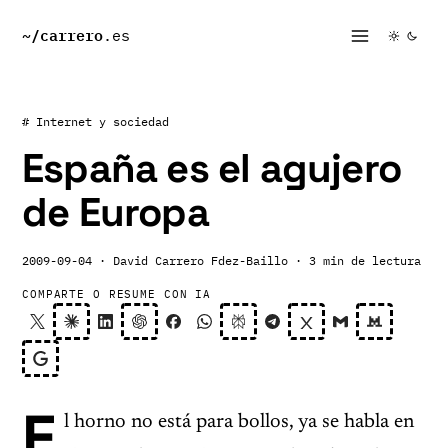
~/
carrero
.es
# Internet y sociedad
España es el agujero
de Europa
2009-09-04
· David Carrero Fdez-Baillo
· 3 min de lectura
COMPARTE O RESUME CON IA
E
l horno no está para bollos, ya se habla en