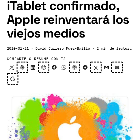
iTablet confirmado,
Apple reinventará los
viejos medios
2010-01-21
· David Carrero Fdez-Baillo
· 2 min de lectura
COMPARTE O RESUME CON IA