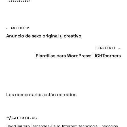
#revolucion
← ANTERIOR
Anuncio de sexo original y creativo
SIGUIENTE →
Plantillas para WordPress: LIGHTcorners
Los comentarios están cerrados.
~/
carrero
.es
David Carrero Fernández-Baillo. Internet, tecnología y negocios