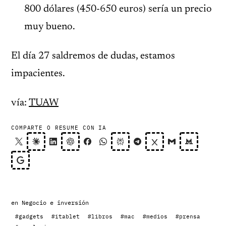
800 dólares (450-650 euros) sería un precio
muy bueno.
El día 27 saldremos de dudas, estamos
impacientes.
vía:
TUAW
COMPARTE O RESUME CON IA
en
Negocio e inversión
#gadgets
#itablet
#libros
#mac
#medios
#prensa