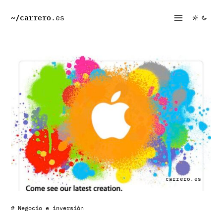
~/
carrero
.es
carrero.es
# Negocio e inversión