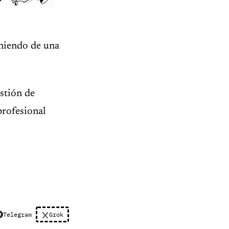
oniendo de una
stión de
profesional
Telegram
Grok