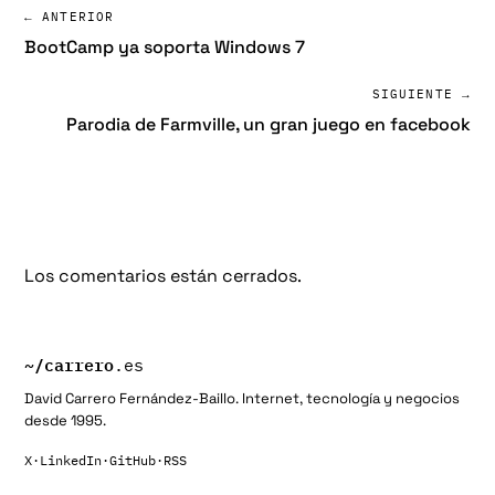
← ANTERIOR
BootCamp ya soporta Windows 7
SIGUIENTE →
Parodia de Farmville, un gran juego en facebook
Los comentarios están cerrados.
~/
carrero
.es
David Carrero Fernández-Baillo. Internet, tecnología y negocios
desde 1995.
X
·
LinkedIn
·
GitHub
·
RSS