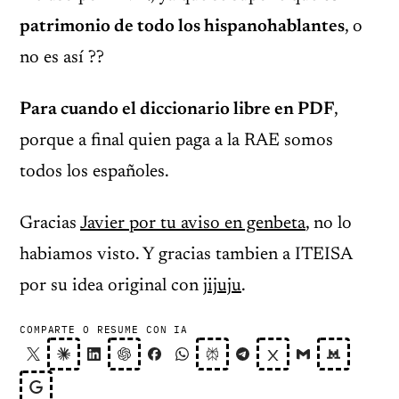
patrimonio de todo los hispanohablantes
, o
no es así ??
Para cuando el diccionario libre en PDF
,
porque a final quien paga a la RAE somos
todos los españoles.
Gracias
Javier por tu aviso en genbeta
, no lo
habiamos visto. Y gracias tambien a ITEISA
por su idea original con
jijuju
.
COMPARTE O RESUME CON IA