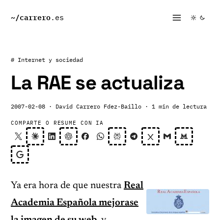
~/
carrero
.es
# Internet y sociedad
La RAE se actualiza
2007-02-08
· David Carrero Fdez-Baillo
· 1 min de lectura
COMPARTE O RESUME CON IA
Ya era hora de que nuestra
Real
Academia Española mejorase