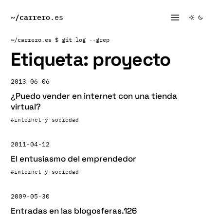
~/
carrero
.es
~/carrero.es
$ git log --grep
Etiqueta:
proyecto
2013-06-06
¿Puedo vender en internet con una tienda
virtual?
#internet-y-sociedad
2011-04-12
El entusiasmo del emprendedor
#internet-y-sociedad
2009-05-30
Entradas en las blogosferas.126