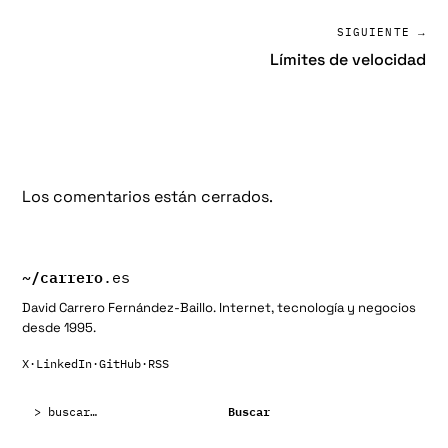
SIGUIENTE →
Límites de velocidad
Los comentarios están cerrados.
~/
carrero
.es
David Carrero Fernández-Baillo. Internet, tecnología y negocios
desde 1995.
X
·
LinkedIn
·
GitHub
·
RSS
Buscar:
Buscar