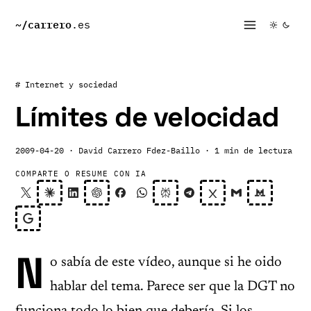
~/
carrero
.es
# Internet y sociedad
Límites de velocidad
2009-04-20
· David Carrero Fdez-Baillo
· 1 min de lectura
COMPARTE O RESUME CON IA
N
o sabía de este vídeo, aunque si he oido
hablar del tema. Parece ser que la DGT no