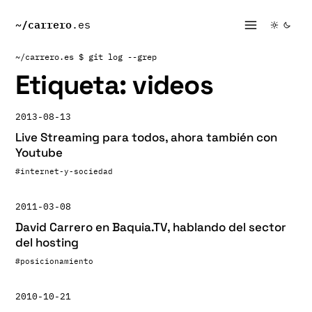
~/
carrero
.es
~/carrero.es
$ git log --grep
Etiqueta:
videos
2013-08-13
Live Streaming para todos, ahora también con
Youtube
#internet-y-sociedad
2011-03-08
David Carrero en Baquia.TV, hablando del sector
del hosting
#posicionamiento
2010-10-21