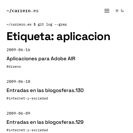
~/
carrero
.es
~/carrero.es
$ git log --grep
Etiqueta:
aplicacion
2009-06-16
Aplicaciones para Adobe AIR
#diseno
2009-06-10
Entradas en las blogosferas.130
#internet-y-sociedad
2009-06-09
Entradas en las blogosferas.129
#internet-y-sociedad