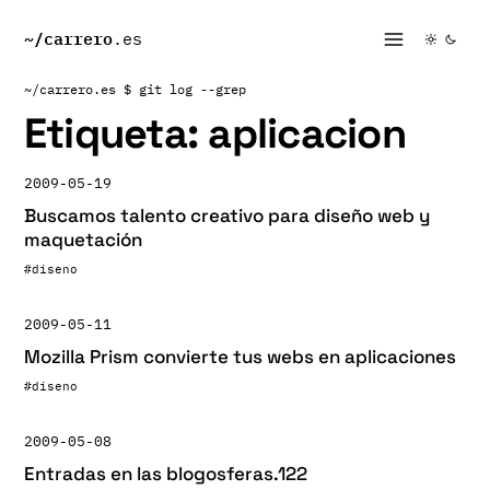
~/
carrero
.es
~/carrero.es
$ git log --grep
Etiqueta:
aplicacion
2009-05-19
Buscamos talento creativo para diseño web y
maquetación
#diseno
2009-05-11
Mozilla Prism convierte tus webs en aplicaciones
#diseno
2009-05-08
Entradas en las blogosferas.122