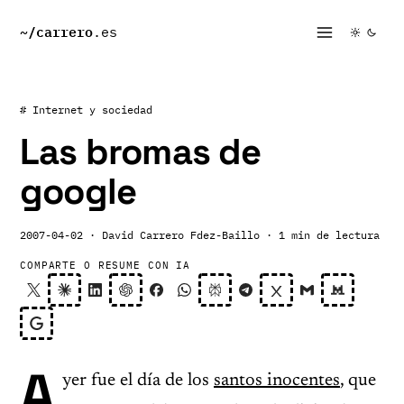
~/
carrero
.es
# Internet y sociedad
Las bromas de
google
2007-04-02
· David Carrero Fdez-Baillo
· 1 min de lectura
COMPARTE O RESUME CON IA
A
yer fue el día de los
santos inocentes
, que