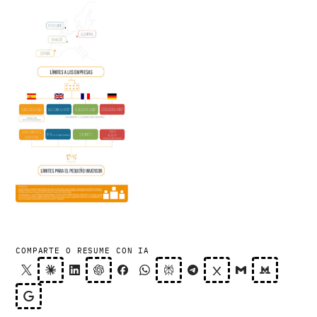
COMPARTE O RESUME CON IA