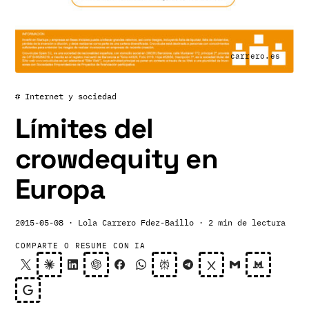
carrero.es
# Internet y sociedad
Límites del
crowdequity en
Europa
2015-05-08
· Lola Carrero Fdez-Baillo
· 2 min de lectura
COMPARTE O RESUME CON IA