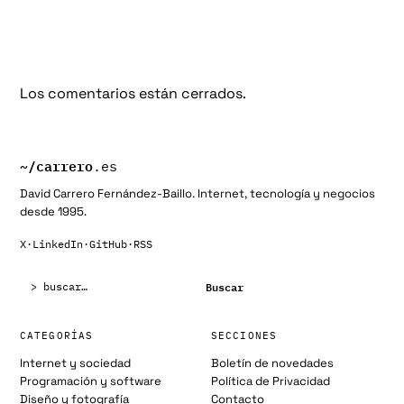
Los comentarios están cerrados.
~/
carrero
.es
David Carrero Fernández-Baillo. Internet, tecnología y negocios
desde 1995.
X
·
LinkedIn
·
GitHub
·
RSS
Buscar:
Buscar
CATEGORÍAS
SECCIONES
Internet y sociedad
Boletín de novedades
Programación y software
Política de Privacidad
Diseño y fotografía
Contacto