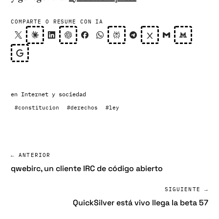
COMPARTE O RESUME CON IA
en
Internet y sociedad
#constitucion
#derechos
#ley
← ANTERIOR
qwebirc, un cliente IRC de código abierto
SIGUIENTE →
QuickSilver está vivo llega la beta 57