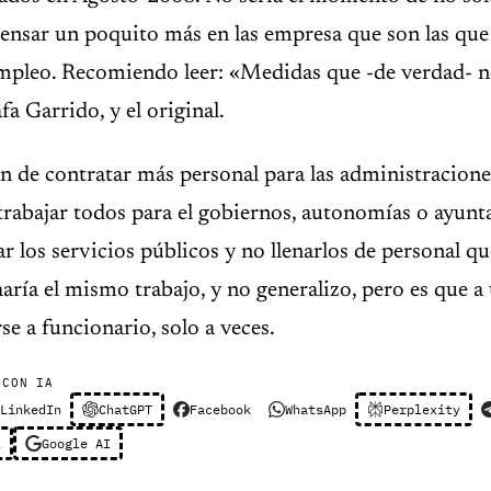
pensar un poquito más en las empresa que son las qu
mpleo. Recomiendo leer: «Medidas que -de verdad- ne
 Garrido, y el original.
an de contratar más personal para las administracione
 trabajar todos para el gobiernos, autonomías o ayunt
r los servicios públicos y no llenarlos de personal 
haría el mismo trabajo, y no generalizo, pero es que a
se a funcionario, solo a veces.
 CON IA
LinkedIn
ChatGPT
Facebook
WhatsApp
Perplexity
l
Google AI