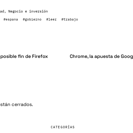
ad
,
Negocio e inversión
#espana
#gobierno
#leer
#trabajo
posible fin de Firefox
Chrome, la apuesta de Goog
stán cerrados.
CATEGORÍAS