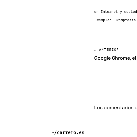
en
Internet y socied
#empleo
#empresas
← ANTERIOR
Google Chrome, el 
Los comentarios e
~/
carrero
.es