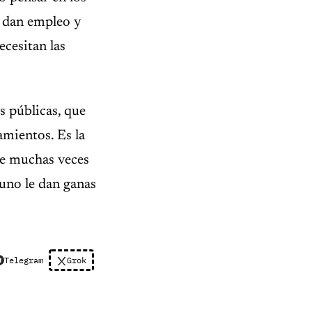
e dan empleo y
cesitan las
s públicas, que
amientos. Es la
que muchas veces
 uno le dan ganas
Telegram
Grok