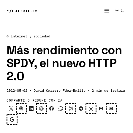
~/
carrero
.es
# Internet y sociedad
Más rendimiento con
SPDY, el nuevo HTTP
2.0
2012-05-02
· David Carrero Fdez-Baillo
· 2 min de lectura
COMPARTE O RESUME CON IA