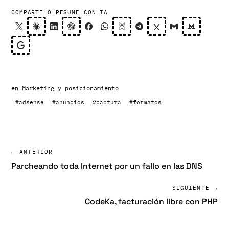
COMPARTE O RESUME CON IA
en
Marketing y posicionamiento
#adsense
#anuncios
#captura
#formatos
← ANTERIOR
Parcheando toda Internet por un fallo en las DNS
SIGUIENTE →
CodeKa, facturación libre con PHP