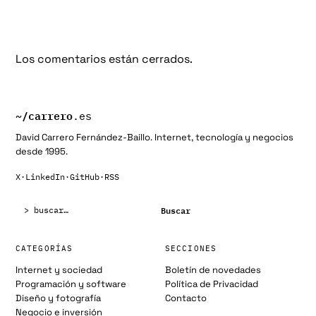
Los comentarios están cerrados.
~/
carrero
.es
David Carrero Fernández-Baillo. Internet, tecnología y negocios
desde 1995.
X
·
LinkedIn
·
GitHub
·
RSS
Buscar:
Buscar
CATEGORÍAS
SECCIONES
Internet y sociedad
Boletín de novedades
Programación y software
Política de Privacidad
Diseño y fotografía
Contacto
Negocio e inversión