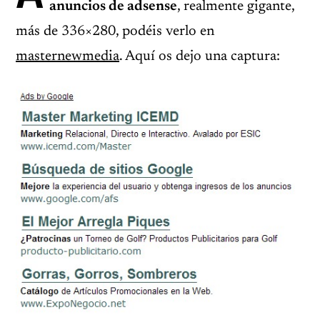
anuncios de adsense
, realmente gigante,
más de 336×280, podéis verlo en
masternewmedia
. Aquí os dejo una captura: