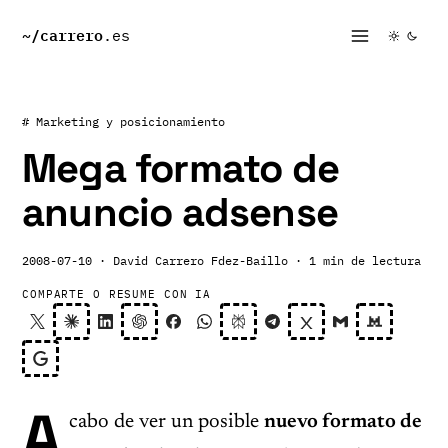
~/
carrero
.es
# Marketing y posicionamiento
Mega formato de
anuncio adsense
2008-07-10
· David Carrero Fdez-Baillo
· 1 min de lectura
COMPARTE O RESUME CON IA
A
cabo de ver un posible
nuevo formato de