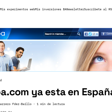
Mis experimentos web
Mis inversiones BA
Newsletter
Suscribete al RS
d
ba.com ya esta en Españ
arrero Fdez-Baillo
· 1 min de lectura