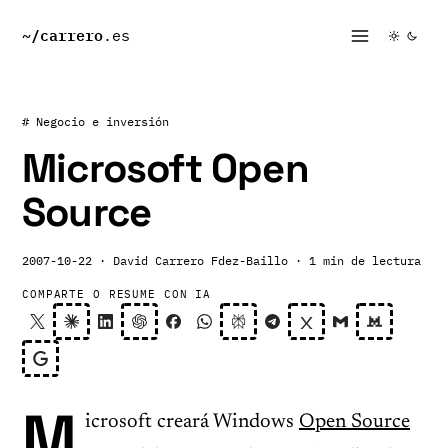
~/
carrero
.es
# Negocio e inversión
Microsoft Open
Source
2007-10-22
· David Carrero Fdez-Baillo
· 1 min de lectura
COMPARTE O RESUME CON IA
M
icrosoft creará Windows
Open Source