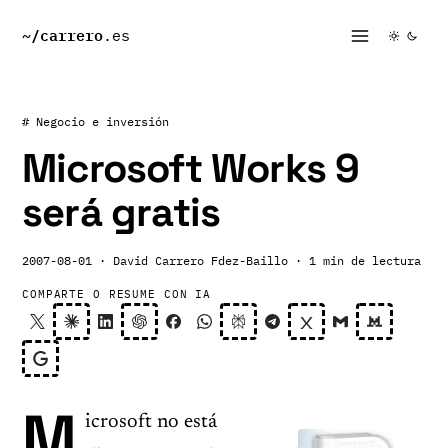
~/
carrero
.es
# Negocio e inversión
Microsoft Works 9
será gratis
2007-08-01
· David Carrero Fdez-Baillo
· 1 min de lectura
COMPARTE O RESUME CON IA
M
icrosoft no está