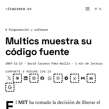
~/
carrero
.es
# Programación y software
Multics muestra su
código fuente
2007-11-13
· David Carrero Fdez-Baillo
· 1 min de lectura
COMPARTE O RESUME CON IA
E
l
MIT
ha tomado la decisión de liberar el