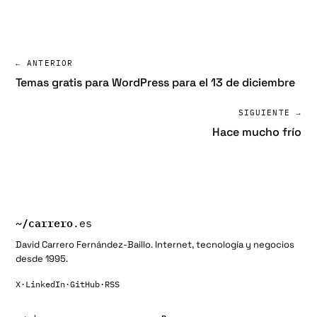
← ANTERIOR
Temas gratis para WordPress para el 13 de diciembre
SIGUIENTE →
Hace mucho frío
~/
carrero
.es
David Carrero Fernández-Baillo. Internet, tecnología y negocios
desde 1995.
X
·
LinkedIn
·
GitHub
·
RSS
Buscar: