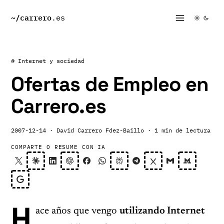
~/
carrero
.es
# Internet y sociedad
Ofertas de Empleo en
Carrero.es
2007-12-14
· David Carrero Fdez-Baillo
· 1 min de lectura
COMPARTE O RESUME CON IA
H
ace años que vengo
utilizando Internet