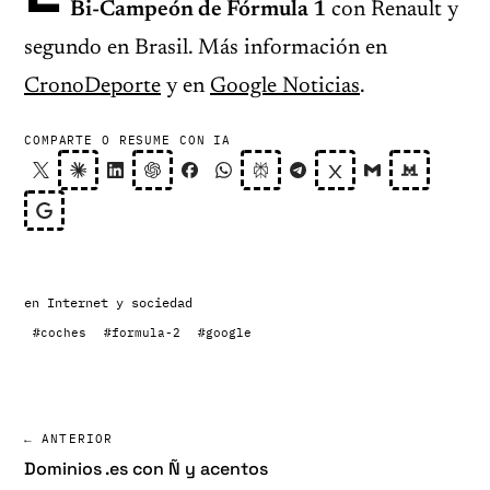
Bi-Campeón de Fórmula 1
con Renault y
segundo en Brasil. Más información en
CronoDeporte
y en
Google Noticias
.
COMPARTE O RESUME CON IA
en
Internet y sociedad
#coches
#formula-2
#google
← ANTERIOR
Dominios .es con Ñ y acentos