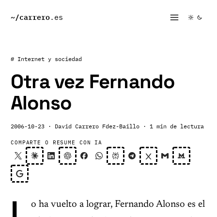
~/
carrero
.es
# Internet y sociedad
Otra vez Fernando
Alonso
2006-10-23
· David Carrero Fdez-Baillo
· 1 min de lectura
COMPARTE O RESUME CON IA
L
o ha vuelto a lograr, Fernando Alonso es el