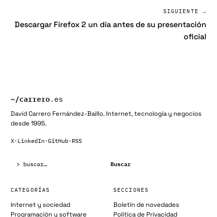
SIGUIENTE →
Descargar Firefox 2 un día antes de su presentación
oficial
~/
carrero
.es
David Carrero Fernández-Baillo. Internet, tecnología y negocios
desde 1995.
X
·
LinkedIn
·
GitHub
·
RSS
Buscar:
Buscar
CATEGORÍAS
SECCIONES
Internet y sociedad
Boletín de novedades
Programación y software
Política de Privacidad