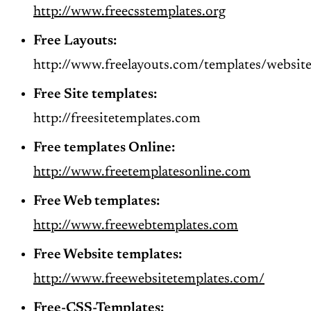
http://www.freecsstemplates.org
Free Layouts:
http://www.freelayouts.com/templates/websit
Free Site
templates
:
http://freesitetemplates.com
Free
templates
Online:
http://www.freetemplatesonline.com
Free Web
templates
:
http://www.freewebtemplates.com
Free Website
templates
:
http://www.freewebsitetemplates.com/
Free-CSS-Templates: