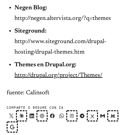
Negen Blog:
http://negen.altervista.org/?q=themes
Siteground:
http://www.siteground.com/drupal-
hosting/drupal-themes.htm
Themes en Drupal.org:
http://drupal.org/project/Themes/
fuente: Calinsoft
COMPARTE O RESUME CON IA