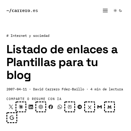
~/
carrero
.es
# Internet y sociedad
Listado de enlaces a
Plantillas para tu
blog
2007-04-11
· David Carrero Fdez-Baillo
· 4 min de lectura
COMPARTE O RESUME CON IA