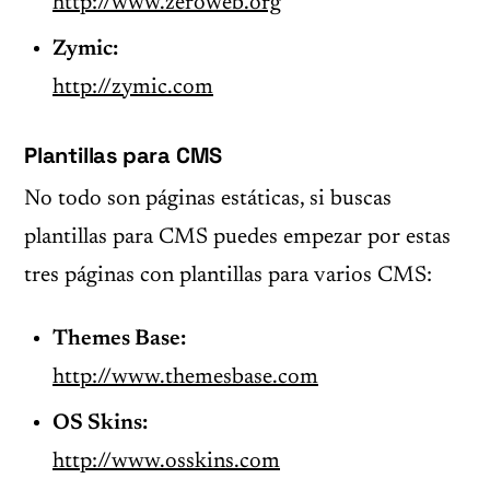
http://www.zeroweb.org
Zymic:
http://zymic.com
Plantillas para
CMS
No todo son páginas estáticas, si buscas
plantillas para
CMS
puedes empezar por estas
tres páginas con plantillas para varios
CMS
:
Themes Base:
http://www.themesbase.com
OS Skins:
http://www.osskins.com