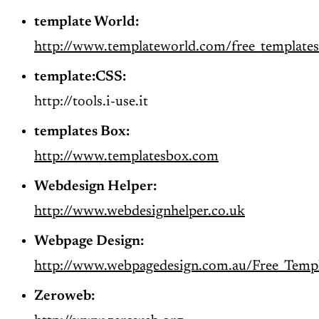
template
World:
http://www.templateworld.com/free_templates
template
:CSS:
http://tools.i-use.it
templates
Box:
http://www.templatesbox.com
Webdesign Helper:
http://www.webdesignhelper.co.uk
Webpage Design:
http://www.webpagedesign.com.au/Free_Templ
Zeroweb: