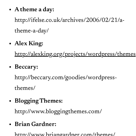
A theme a day:
http://ifelse.co.uk/archives/2006/02/21/a-
theme-a-day/
Alex King:
http://alexking.org/projects/wordpress/themes
Beccary:
http://beccary.com/goodies/wordpress-
themes/
Blogging Themes:
http://www.bloggingthemes.com/
Brian Gardner:
http://www.briangardner.com/themes/