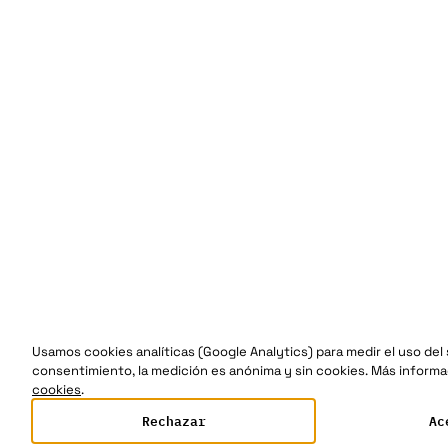
Usamos cookies analíticas (Google Analytics) para medir el uso del s
consentimiento, la medición es anónima y sin cookies. Más informa
cookies
.
Rechazar
Ac