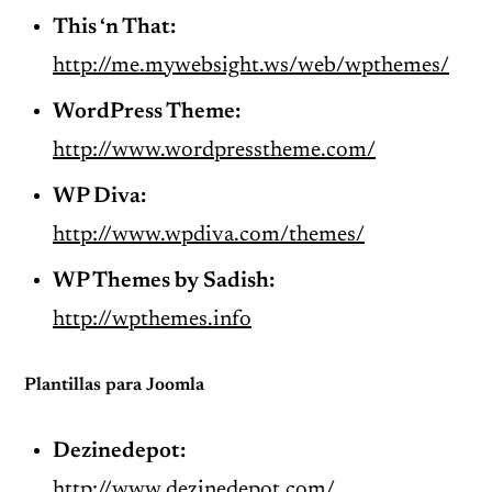
This ‘n That:
http://me.mywebsight.ws/web/wpthemes/
WordPress Theme:
http://www.wordpresstheme.com/
WP Diva:
http://www.wpdiva.com/themes/
WP Themes by Sadish:
http://wpthemes.info
Plantillas para Joomla
Dezinedepot:
http://www.dezinedepot.com/