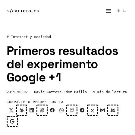
~/
carrero
.es
# Internet y sociedad
Primeros resultados
del experimento
Google +1
2011-10-07
· David Carrero Fdez-Baillo
· 1 min de lectura
COMPARTE O RESUME CON IA