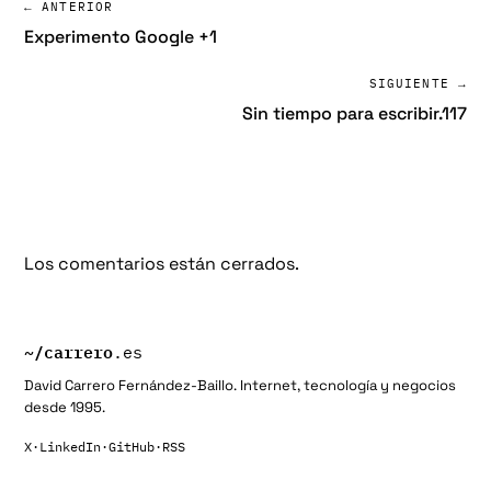
← ANTERIOR
Experimento Google +1
SIGUIENTE →
Sin tiempo para escribir.117
Los comentarios están cerrados.
~/
carrero
.es
David Carrero Fernández-Baillo. Internet, tecnología y negocios
desde 1995.
X
·
LinkedIn
·
GitHub
·
RSS
Buscar: