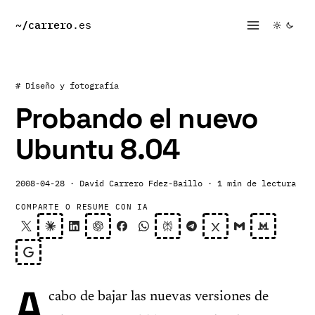
~/
carrero
.es
# Diseño y fotografía
Probando el nuevo
Ubuntu 8.04
2008-04-28
· David Carrero Fdez-Baillo
· 1 min de lectura
COMPARTE O RESUME CON IA
A
cabo de bajar las nuevas versiones de