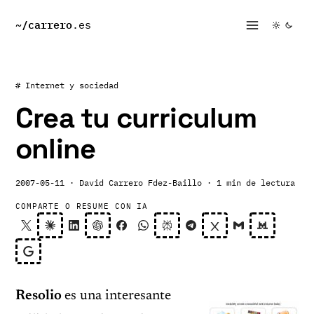
~/
carrero
.es
# Internet y sociedad
Crea tu curriculum
online
2007-05-11
· David Carrero Fdez-Baillo
· 1 min de lectura
COMPARTE O RESUME CON IA
Resolio
es una interesante