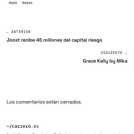
#web
#webs
← ANTERIOR
Joost recibe 45 millones del capital riesgo
SIGUIENTE →
Grace Kelly by Mika
Los comentarios están cerrados.
~/
carrero
.es