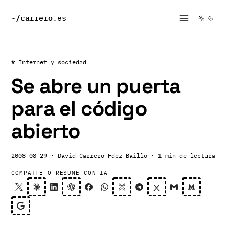
~/
carrero
.es
# Internet y sociedad
Se abre un puerta
para el código
abierto
2008-08-29
· David Carrero Fdez-Baillo
· 1 min de lectura
COMPARTE O RESUME CON IA