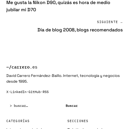
Me gusta la Nikon D90, quizás es hora de medio
jubilar mi D70
SIGUIENTE →
Día de blog 2008, blogs recomendados
~/
carrero
.es
David Carrero Fernández-Baillo. Internet, tecnología y negocios
desde 1995.
X
·
LinkedIn
·
GitHub
·
RSS
Buscar:
Buscar
CATEGORÍAS
SECCIONES