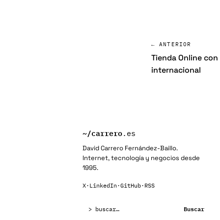
← ANTERIOR
Tienda Online con
internacional
~/
carrero
.es
David Carrero Fernández-Baillo.
Internet, tecnología y negocios desde
1995.
X
·
LinkedIn
·
GitHub
·
RSS
Buscar:
Buscar