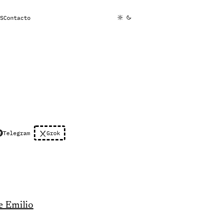
S
Contacto
Telegram
Grok
e Emilio