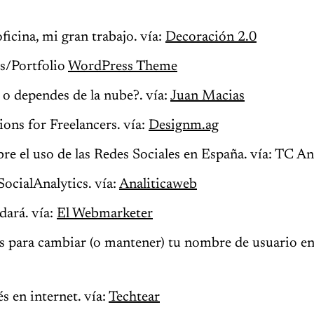
icina, mi gran trabajo. vía:
Decoración 2.0
s/Portfolio
WordPress Theme
 o dependes de la nube?. vía:
Juan Macias
ns for Freelancers. vía:
Designm.ag
bre el uso de las Redes Sociales en España. vía: TC An
ocialAnalytics. vía:
Analiticaweb
dará. vía:
El Webmarketer
 para cambiar (o mantener) tu nombre de usuario en 
s en internet. vía:
Techtear